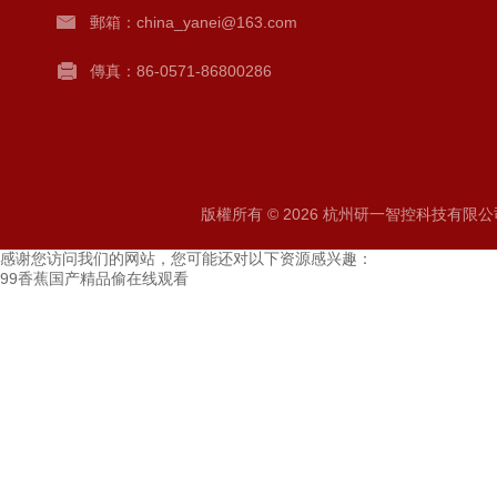
郵箱：
china_yanei@163.com
傳真：86-0571-86800286
版權所有 © 2026 杭州研一智控科技有限公司 A
感谢您访问我们的网站，您可能还对以下资源感兴趣：
99香蕉国产精品偷在线观看