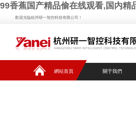
99香蕉国产精品偷在线观看,国内精品
歡迎光臨杭州研一智控科技有限公司！
網站首頁
關于我們