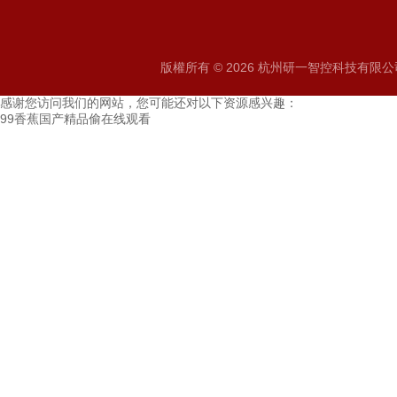
版權所有 © 2026 杭州研一智控科技有限公司 A
感谢您访问我们的网站，您可能还对以下资源感兴趣：
99香蕉国产精品偷在线观看