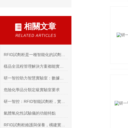
相關文章
RELATED ARTICLES
RFID試劑柜是一種智能化的試劑管理設備
樣品全流程管理解決方案都能實現哪些功能
研一智控助力智慧實驗室：數據、算法與自動化共筑科研新未來
危險化學品分類定級實驗室要求
研一智控：RFID智能試劑柜，實驗室管理的智慧之選
氣體氧化性試驗儀的功能特點
RFID試劑柜維護與保養，構建實驗室危化品管理的安全防線